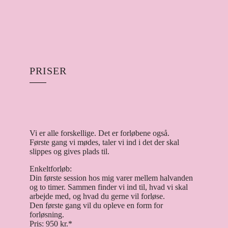
PRISER
Vi er alle forskellige. Det er forløbene også.
Første gang vi mødes, taler vi ind i det der skal
slippes og gives plads til.
Enkeltforløb:
Din første session hos mig varer mellem halvanden
og to timer. Sammen finder vi ind til, hvad vi skal
arbejde med, og hvad du gerne vil forløse.
Den første gang vil du opleve en form for
forløsning.
Pris: 950 kr.*