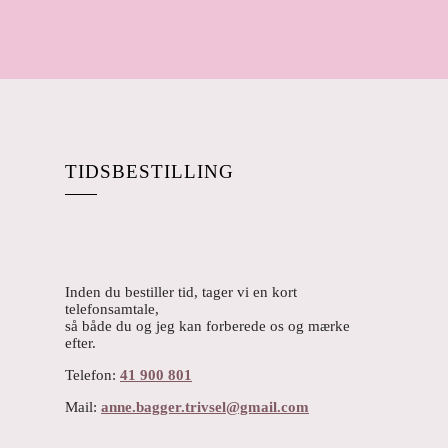
TIDSBESTILLING
Inden du bestiller tid, tager vi en kort
telefonsamtale,
så både du og jeg kan forberede os og mærke
efter.
Telefon:
41 900 801
Mail:
anne.bagger.trivsel@gmail.com