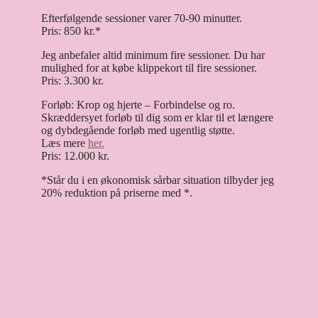
Efterfølgende sessioner varer 70-90 minutter.
Pris: 850 kr.*
Jeg anbefaler altid minimum fire sessioner. Du har
mulighed for at købe klippekort til fire sessioner.
Pris: 3.300 kr.
Forløb: Krop og hjerte – Forbindelse og ro.
Skræddersyet forløb til dig som er klar til et længere
og dybdegående forløb med ugentlig støtte.
Læs mere
her.
Pris: 12.000 kr.
*Står du i en økonomisk sårbar situation tilbyder jeg
20% reduktion på priserne med *.