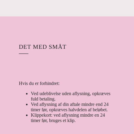
DET MED SMÅT
Hvis du er forhindret:
Ved udeblivelse uden aflysning, opkræves
fuld betaling.
Ved aflysning af din aftale mindre end 24
timer før, opkræves halvdelen af beløbet.
Klippekort: ved aflysning mindre en 24
timer før, bruges et klip.