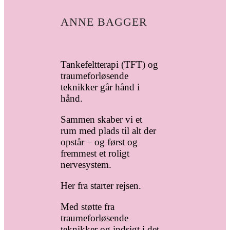
ANNE BAGGER
Tankefeltterapi (TFT) og
traumeforløsende
teknikker går hånd i
hånd.
Sammen skaber vi et
rum med plads til alt der
opstår – og først og
fremmest et roligt
nervesystem.
Her fra starter rejsen.
Med støtte fra
traumeforløsende
teknikker og indsigt i det