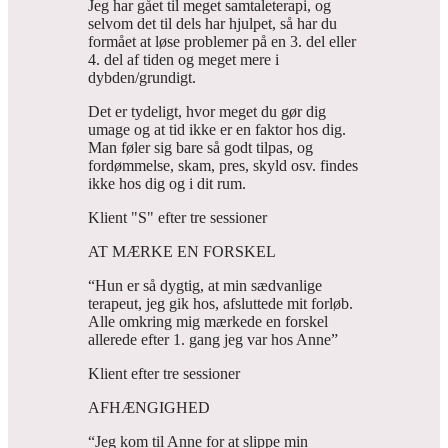
Jeg har gået til meget samtaleterapi, og
selvom det til dels har hjulpet, så har du
formået at løse problemer på en 3. del eller
4. del af tiden og meget mere i
dybden/grundigt.
Det er tydeligt, hvor meget du gør dig
umage og at tid ikke er en faktor hos dig.
Man føler sig bare så godt tilpas, og
fordømmelse, skam, pres, skyld osv. findes
ikke hos dig og i dit rum.
Klient "S" efter tre sessioner
AT MÆRKE EN FORSKEL
“Hun er så dygtig, at min sædvanlige
terapeut, jeg gik hos, afsluttede mit forløb.
Alle omkring mig mærkede en forskel
allerede efter 1. gang jeg var hos Anne”
Klient efter tre sessioner
AFHÆNGIGHED
“Jeg kom til Anne for at slippe min