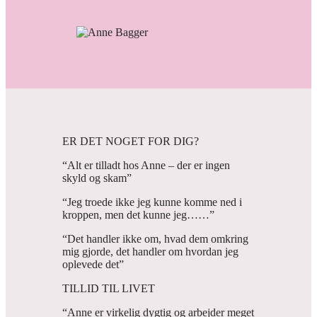
ER DET NOGET FOR DIG?
“Alt er tilladt hos Anne – der er ingen
skyld og skam”
“Jeg troede ikke jeg kunne komme ned i
kroppen, men det kunne jeg……”
“Det handler ikke om, hvad dem omkring
mig gjorde, det handler om hvordan jeg
oplevede det”
TILLID TIL LIVET
“Anne er virkelig dygtig og arbejder meget