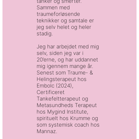
tanker og smerter.
Sammen med
traumeforløsende
teknikker og samtale er
jeg selv helet og heler
stadig.
Jeg har arbejdet med mig
selv, siden jeg var i
20’erne, og har uddannet
mig igennem mange år.
Senest som Traume- &
Helingsterapeut hos
Embolc (2024),
Certificeret
Tankefeltterapeut og
Metasundheds Terapeut
hos Mygind Institute,
spirituelt hos Krumme og
som systemisk coach hos
Mannaz.