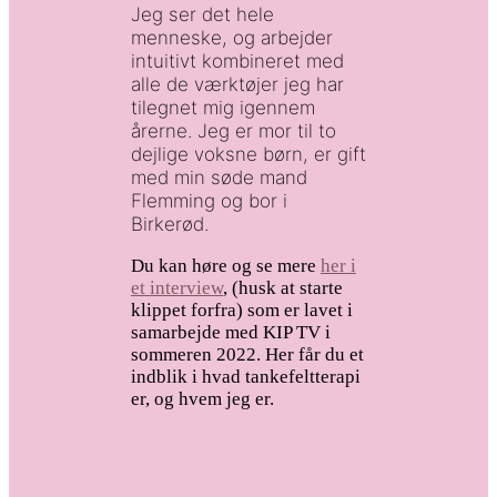
Jeg ser det hele
menneske, og arbejder
intuitivt kombineret med
alle de værktøjer jeg har
tilegnet mig igennem
årerne. Jeg er mor til to
dejlige voksne børn, er gift
med min søde mand
Flemming og bor i
Birkerød.
Du kan høre og se mere
her i
et interview
, (husk at starte
klippet forfra) som er lavet i
samarbejde med KIP TV i
sommeren 2022. Her får du et
indblik i hvad tankefeltterapi
er, og hvem jeg er.